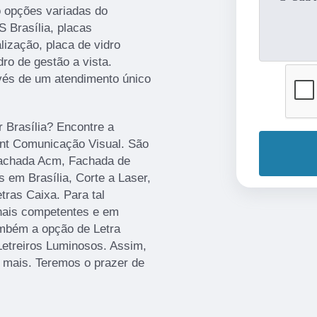
o opções variadas do
Brasília, placas
lização, placa de vidro
dro de gestão a vista.
avés de um atendimento único
r Brasília? Encontre a
rint Comunicação Visual. São
Fachada Acm, Fachada de
 em Brasília, Corte a Laser,
ras Caixa. Para tal
onais competentes e em
mbém a opção de Letra
Letreiros Luminosos. Assim,
r mais. Teremos o prazer de