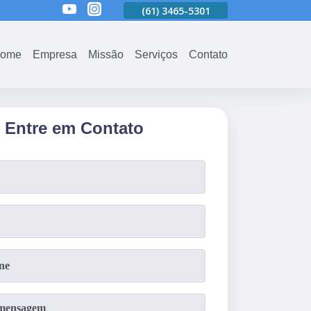
01
(61)
3465-5301
(61)
3465-5301
(61)
3465-5301
ome
Empresa
Missão
Serviços
Contato
Entre em Contato