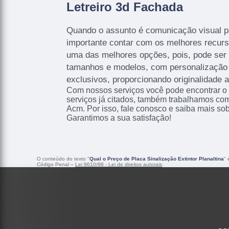
Letreiro 3d Fachada
Quando o assunto é comunicação visual p
importante contar com os melhores recurso
uma das melhores opções, pois, pode ser
tamanhos e modelos, com personalização 
exclusivos, proporcionando originalidade a
Com nossos serviços você pode encontrar o
serviços já citados, também trabalhamos co
Acm. Por isso, fale conosco e saiba mais so
Garantimos a sua satisfação!
O conteúdo do texto "
Qual o Preço de Placa Sinalização Extintor Planaltina
" 
Código Penal –
Lei 9610/98 - Lei de direitos autorais
.