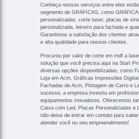
Conheça nossos serviços entre eles estã
segmento de GRÁFICAS, como GRÁFICAS 
personalizadas, corte laser, placas de sina
personalizada, letreiro para fachada e qua
Garantimos a satisfação dos clientes atr
e alta qualidade para nossos clientes.
Procurou por valor de corte em mdf a lase
solução que você precisa aqui na Start P
diversas opções disponibilizadas, como 
Loja em Acm, Gráficas Impressões Digitais
Fachadas de Acm, Plotagem de Carro e Let
sucesso, a empresa investiu em profissi
equipamentos inovadores. Oferecemos ta
Caixa com Led, Placas Personalizadas e 
não deixe de entrar em contato para sabe
atender você ou seu empreendimento!