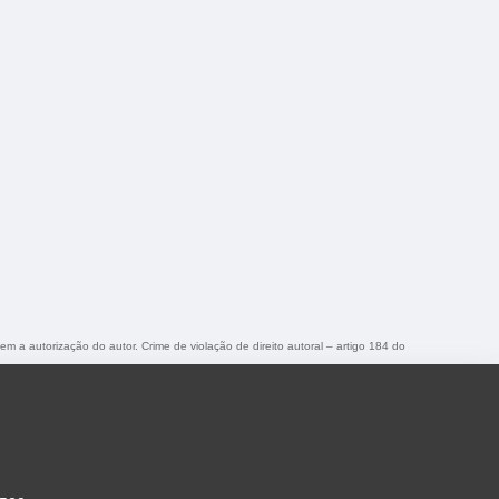
sem a autorização do autor. Crime de violação de direito autoral – artigo 184 do