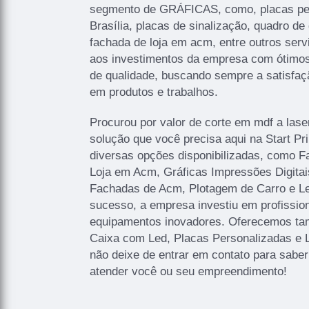
segmento de GRÁFICAS, como, placas p
Brasília, placas de sinalização, quadro de 
fachada de loja em acm, entre outros serv
aos investimentos da empresa com ótimos 
de qualidade, buscando sempre a satisfaçã
em produtos e trabalhos.
Procurou por valor de corte em mdf a lase
solução que você precisa aqui na Start P
diversas opções disponibilizadas, como 
Loja em Acm, Gráficas Impressões Digitais
Fachadas de Acm, Plotagem de Carro e Let
sucesso, a empresa investiu em profissi
equipamentos inovadores. Oferecemos ta
Caixa com Led, Placas Personalizadas e 
não deixe de entrar em contato para sabe
atender você ou seu empreendimento!