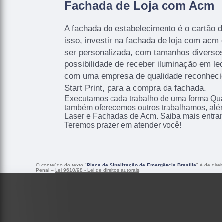
Fachada de Loja com Acm
A fachada do estabelecimento é o cartão de
isso, investir na fachada de loja com acm
ser personalizada, com tamanhos diversos
possibilidade de receber iluminação em le
com uma empresa de qualidade reconhec
Start Print, para a compra da fachada.
Executamos cada trabalho de uma forma Qual
também oferecemos outros trabalhamos, alé
Laser e Fachadas de Acm. Saiba mais entra
Teremos prazer em atender você!
O conteúdo do texto "
Placa de Sinalização de Emergência Brasília
" é de dire
Penal –
Lei 9610/98 - Lei de direitos autorais
.