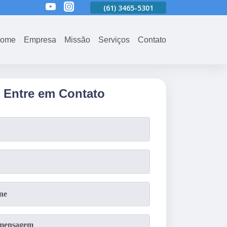
01
(61)
3465-5301
(61)
3465-5301
(61)
3465-5301
ome
Empresa
Missão
Serviços
Contato
Entre em Contato