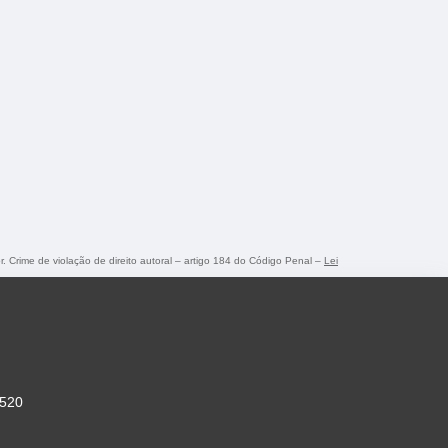
r. Crime de violação de direito autoral – artigo 184 do Código Penal –
Lei
-520