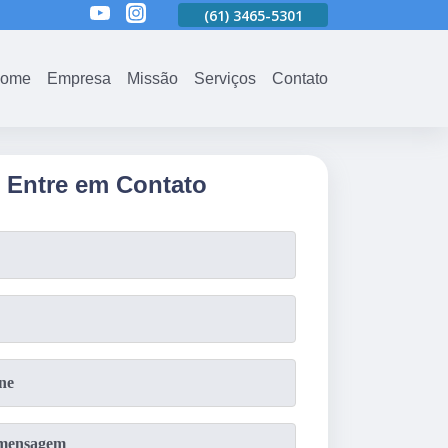
01
(61)
3465-5301
(61)
3465-5301
(61)
3465-5301
ome
Empresa
Missão
Serviços
Contato
Entre em Contato