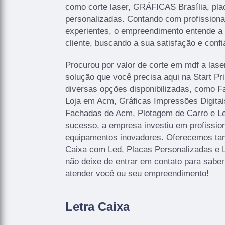
como corte laser, GRÁFICAS Brasília, pla
personalizadas. Contando com profissionai
experientes, o empreendimento entende a
cliente, buscando a sua satisfação e confi
Procurou por valor de corte em mdf a lase
solução que você precisa aqui na Start P
diversas opções disponibilizadas, como 
Loja em Acm, Gráficas Impressões Digitais
Fachadas de Acm, Plotagem de Carro e Let
sucesso, a empresa investiu em profissi
equipamentos inovadores. Oferecemos ta
Caixa com Led, Placas Personalizadas e 
não deixe de entrar em contato para sabe
atender você ou seu empreendimento!
Letra Caixa