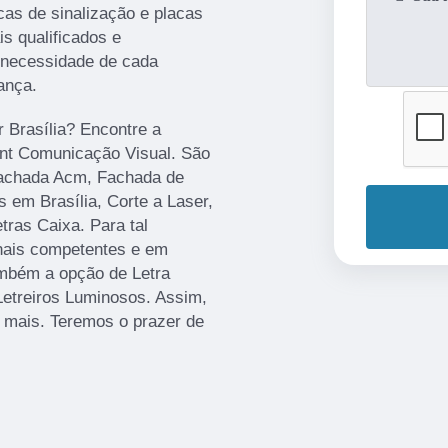
cas de sinalização e placas
s qualificados e
 necessidade de cada
ança.
r Brasília? Encontre a
rint Comunicação Visual. São
Fachada Acm, Fachada de
 em Brasília, Corte a Laser,
ras Caixa. Para tal
onais competentes e em
mbém a opção de Letra
Letreiros Luminosos. Assim,
r mais. Teremos o prazer de