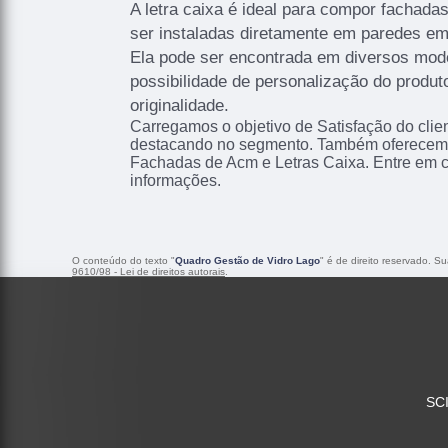
A letra caixa é ideal para compor fachad
ser instaladas diretamente em paredes em
Ela pode ser encontrada em diversos mod
possibilidade de personalização do produt
originalidade.
Carregamos o objetivo de Satisfação do clie
destacando no segmento. Também oferecemo
Fachadas de Acm e Letras Caixa. Entre em 
informações.
O conteúdo do texto "
Quadro Gestão de Vidro Lago
" é de direito reservado. S
9610/98 - Lei de direitos autorais
.
SCI