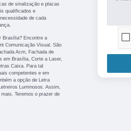
cas de sinalização e placas
s qualificados e
 necessidade de cada
ança.
r Brasília? Encontre a
rint Comunicação Visual. São
Fachada Acm, Fachada de
 em Brasília, Corte a Laser,
ras Caixa. Para tal
onais competentes e em
mbém a opção de Letra
Letreiros Luminosos. Assim,
r mais. Teremos o prazer de