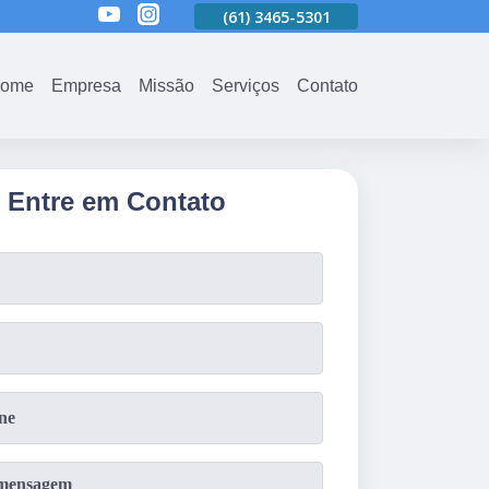
01
(61)
3465-5301
(61)
3465-5301
(61)
3465-5301
ome
Empresa
Missão
Serviços
Contato
Entre em Contato