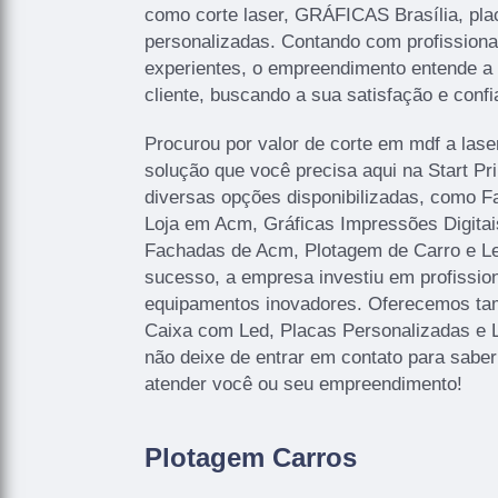
como corte laser, GRÁFICAS Brasília, pla
personalizadas. Contando com profissionai
experientes, o empreendimento entende a
cliente, buscando a sua satisfação e confi
Procurou por valor de corte em mdf a lase
solução que você precisa aqui na Start P
diversas opções disponibilizadas, como 
Loja em Acm, Gráficas Impressões Digitais
Fachadas de Acm, Plotagem de Carro e Let
sucesso, a empresa investiu em profissi
equipamentos inovadores. Oferecemos ta
Caixa com Led, Placas Personalizadas e 
não deixe de entrar em contato para sabe
atender você ou seu empreendimento!
Plotagem Carros