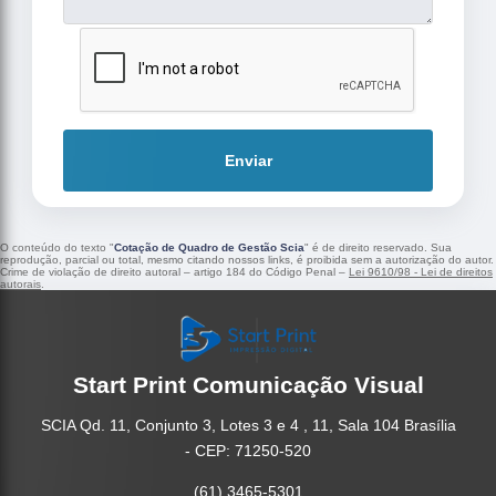
Enviar
O conteúdo do texto "
Cotação de Quadro de Gestão Scia
" é de direito reservado. Sua
reprodução, parcial ou total, mesmo citando nossos links, é proibida sem a autorização do autor.
Crime de violação de direito autoral – artigo 184 do Código Penal –
Lei 9610/98 - Lei de direitos
autorais
.
Start Print Comunicação Visual
SCIA Qd. 11, Conjunto 3, Lotes 3 e 4 , 11, Sala 104 Brasília
- CEP: 71250-520
(61) 3465-5301