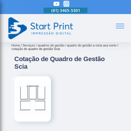
(61)
3465-5301
(61)
3465-5301
(61)
3465-5301
(
Home
Serviços
quadros de gestão
quadro de gestão a vista asa norte
cotação de quadro de gestão Scia
Cotação de Quadro de Gestão
Scia