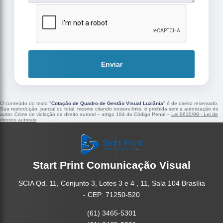
Enviar
O conteúdo do texto "
Cotação de Quadro de Gestão Visual Luziânia
" é de direito reservado.
Sua reprodução, parcial ou total, mesmo citando nossos links, é proibida sem a autorização do
autor. Crime de violação de direito autoral – artigo 184 do Código Penal –
Lei 9610/98 - Lei de
direitos autorais
.
Start Print Comunicação Visual
SCIA Qd. 11, Conjunto 3, Lotes 3 e 4 , 11, Sala 104 Brasília
- CEP: 71250-520
(61) 3465-5301