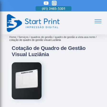
(61)
3465-5301
(61)
3465-5301
(61)
3465-5301
(
Home
Serviços
quadros de gestão
quadro de gestão a vista asa norte
cotação de quadro de gestão visual Luziânia
Cotação de Quadro de Gestão
Visual Luziânia