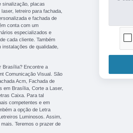
 sinalização, placas
aser, letreiro para fachada,
personalizada e fachada de
bém conta com um
nários especializados e
de cada cliente. Também
 instalações de qualidade,
r Brasília? Encontre a
rint Comunicação Visual. São
Fachada Acm, Fachada de
 em Brasília, Corte a Laser,
ras Caixa. Para tal
onais competentes e em
mbém a opção de Letra
Letreiros Luminosos. Assim,
r mais. Teremos o prazer de