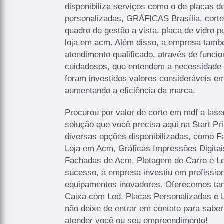
disponibiliza serviços como o de placas de
personalizadas, GRÁFICAS Brasília, corte l
quadro de gestão a vista, placa de vidro 
loja em acm. Além disso, a empresa tam
atendimento qualificado, através de funcio
cuidadosos, que entendem a necessidade 
foram investidos valores consideráveis em
aumentando a eficiência da marca.
Procurou por valor de corte em mdf a lase
solução que você precisa aqui na Start P
diversas opções disponibilizadas, como 
Loja em Acm, Gráficas Impressões Digitais
Fachadas de Acm, Plotagem de Carro e Let
sucesso, a empresa investiu em profissi
equipamentos inovadores. Oferecemos ta
Caixa com Led, Placas Personalizadas e 
não deixe de entrar em contato para sabe
atender você ou seu empreendimento!