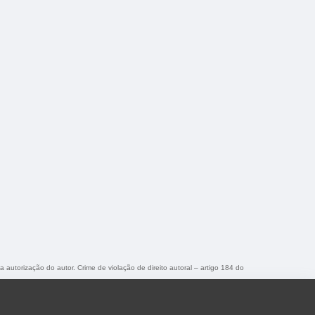
a autorização do autor. Crime de violação de direito autoral – artigo 184 do