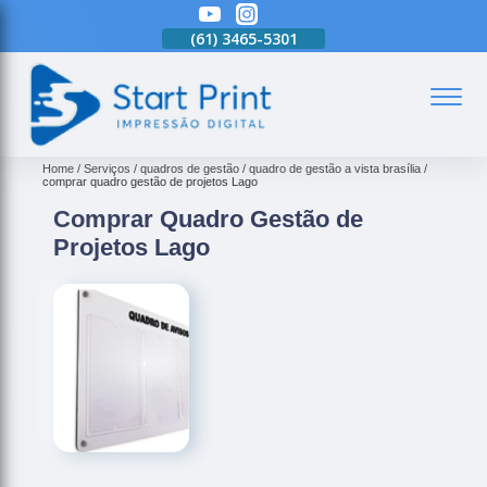
(61)
3465-5301
(61)
3465-5301
(61)
3465-5301
(
Home
Serviços
quadros de gestão
quadro de gestão a vista brasília
comprar quadro gestão de projetos Lago
Comprar Quadro Gestão de
Projetos Lago