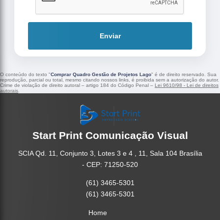
Enviar
O conteúdo do texto "
Comprar Quadro Gestão de Projetos Lago
" é de direito reservado. Sua
reprodução, parcial ou total, mesmo citando nossos links, é proibida sem a autorização do autor.
Crime de violação de direito autoral – artigo 184 do Código Penal –
Lei 9610/98 - Lei de direitos
autorais
.
Start Print Comunicação Visual
SCIA Qd. 11, Conjunto 3, Lotes 3 e 4 , 11, Sala 104 Brasília
- CEP: 71250-520
(61) 3465-5301
(61) 3465-5301
Home