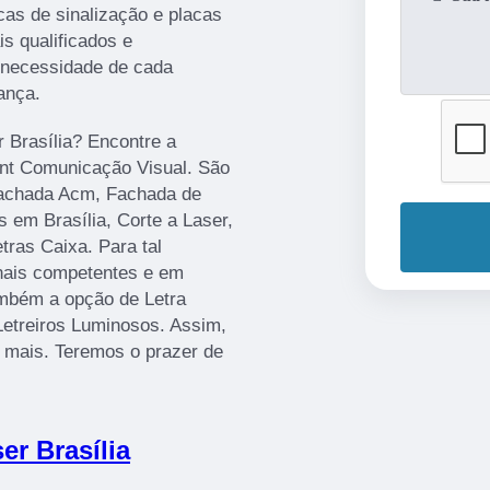
cas de sinalização e placas
s qualificados e
 necessidade de cada
ança.
r Brasília? Encontre a
rint Comunicação Visual. São
Fachada Acm, Fachada de
 em Brasília, Corte a Laser,
ras Caixa. Para tal
onais competentes e em
mbém a opção de Letra
Letreiros Luminosos. Assim,
r mais. Teremos o prazer de
er Brasília