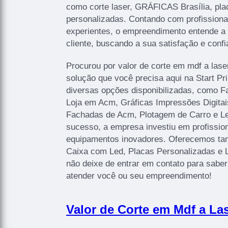
como corte laser, GRÁFICAS Brasília, pla
personalizadas. Contando com profissionai
experientes, o empreendimento entende a
cliente, buscando a sua satisfação e confi
Procurou por valor de corte em mdf a lase
solução que você precisa aqui na Start P
diversas opções disponibilizadas, como 
Loja em Acm, Gráficas Impressões Digitais
Fachadas de Acm, Plotagem de Carro e Let
sucesso, a empresa investiu em profissi
equipamentos inovadores. Oferecemos ta
Caixa com Led, Placas Personalizadas e 
não deixe de entrar em contato para sabe
atender você ou seu empreendimento!
Valor de Corte em Mdf a Las