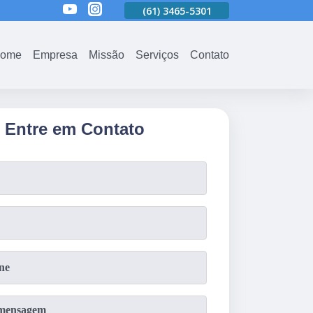
01
(61)
3465-5301
(61)
3465-5301
(61)
3465-5301
ome
Empresa
Missão
Serviços
Contato
Entre em Contato