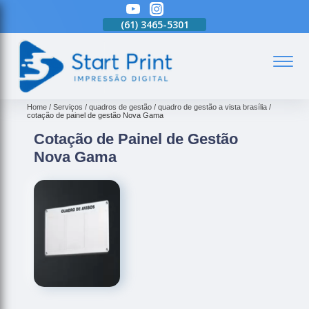
(61)
3465-5301
(61)
3465-5301
(61)
3465-5301
(
Home
Serviços
quadros de gestão
quadro de gestão a vista brasília
cotação de painel de gestão Nova Gama
Cotação de Painel de Gestão
Nova Gama