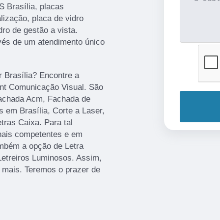
Brasília, placas
lização, placa de vidro
dro de gestão a vista.
avés de um atendimento único
r Brasília? Encontre a
rint Comunicação Visual. São
Fachada Acm, Fachada de
 em Brasília, Corte a Laser,
ras Caixa. Para tal
onais competentes e em
mbém a opção de Letra
Letreiros Luminosos. Assim,
r mais. Teremos o prazer de