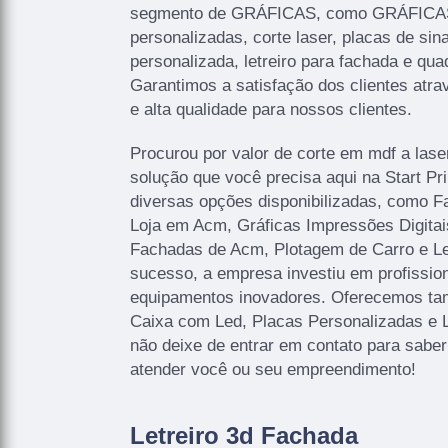
segmento de GRÁFICAS, como GRÁFICAS 
personalizadas, corte laser, placas de sina
personalizada, letreiro para fachada e qua
Garantimos a satisfação dos clientes atr
e alta qualidade para nossos clientes.
Procurou por valor de corte em mdf a lase
solução que você precisa aqui na Start P
diversas opções disponibilizadas, como 
Loja em Acm, Gráficas Impressões Digitais
Fachadas de Acm, Plotagem de Carro e Let
sucesso, a empresa investiu em profissi
equipamentos inovadores. Oferecemos ta
Caixa com Led, Placas Personalizadas e 
não deixe de entrar em contato para sabe
atender você ou seu empreendimento!
Letreiro 3d Fachada