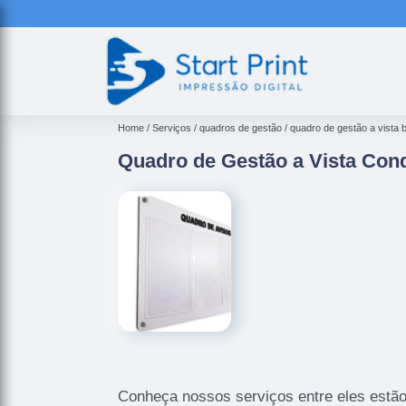
Home
Serviços
quadros de gestão
quadro de gestão a vista b
Quadro de Gestão a Vista Con
Conheça nossos serviços entre eles estã