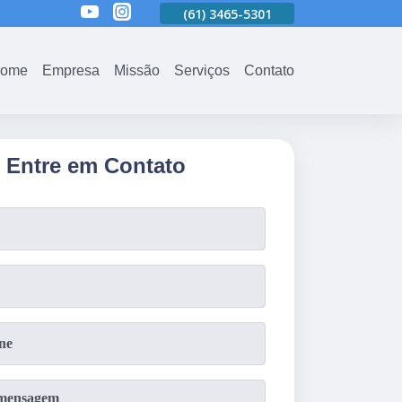
01
(61)
3465-5301
(61)
3465-5301
(61)
3465-5301
ome
Empresa
Missão
Serviços
Contato
Entre em Contato