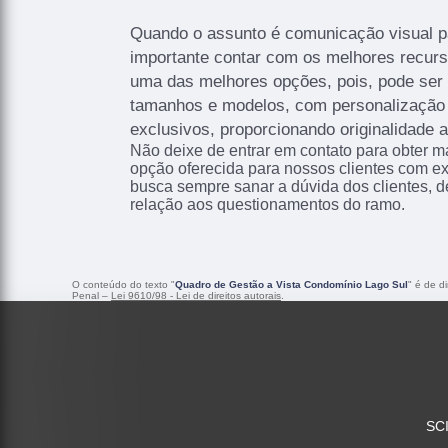
Quando o assunto é comunicação visual p
importante contar com os melhores recurso
uma das melhores opções, pois, pode ser
tamanhos e modelos, com personalização 
exclusivos, proporcionando originalidade a
Não deixe de entrar em contato para obter m
opção oferecida para nossos clientes com e
busca sempre sanar a dúvida dos clientes,
relação aos questionamentos do ramo.
O conteúdo do texto "
Quadro de Gestão a Vista Condomínio Lago Sul
" é de d
Penal –
Lei 9610/98 - Lei de direitos autorais
.
SCI