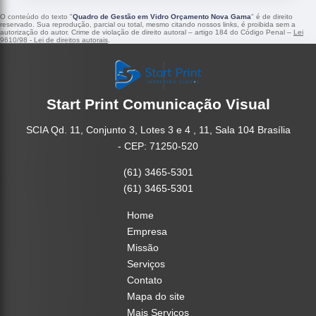
O conteúdo do texto "
Quadro de Gestão em Vidro Orçamento Nova Gama
" é de direito
reservado. Sua reprodução, parcial ou total, mesmo citando nossos links, é proibida sem a
autorização do autor. Crime de violação de direito autoral – artigo 184 do Código Penal –
Lei
9610/98 - Lei de direitos autorais
.
Start Print Comunicação Visual
SCIA Qd. 11, Conjunto 3, Lotes 3 e 4 , 11, Sala 104 Brasília
- CEP: 71250-520
(61) 3465-5301
(61) 3465-5301
Home
Empresa
Missão
Serviços
Contato
Mapa do site
Mais Serviços