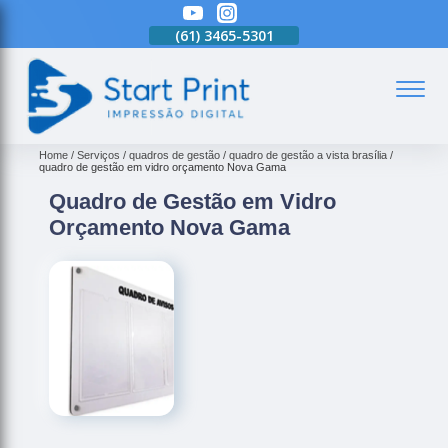
(61)
3465-5301
(61)
3465-5301
(61)
3465-5301
(
Home
Serviços
quadros de gestão
quadro de gestão a vista brasília
quadro de gestão em vidro orçamento Nova Gama
Quadro de Gestão em Vidro
Orçamento Nova Gama