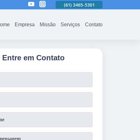
01
(61)
3465-5301
(61)
3465-5301
(61)
3465-5301
ome
Empresa
Missão
Serviços
Contato
Entre em Contato