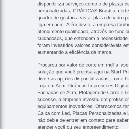
disponibiliza serviços como o de placas de
personalizadas, GRÁFICAS Brasília, corte l
quadro de gestão a vista, placa de vidro 
loja em acm. Além disso, a empresa tam
atendimento qualificado, através de funcio
cuidadosos, que entendem a necessidade 
foram investidos valores consideráveis em
aumentando a eficiência da marca.
Procurou por valor de corte em mdf a lase
solução que você precisa aqui na Start P
diversas opções disponibilizadas, como 
Loja em Acm, Gráficas Impressões Digitais
Fachadas de Acm, Plotagem de Carro e Let
sucesso, a empresa investiu em profissi
equipamentos inovadores. Oferecemos ta
Caixa com Led, Placas Personalizadas e 
não deixe de entrar em contato para sabe
atender você ou seu empreendimento!