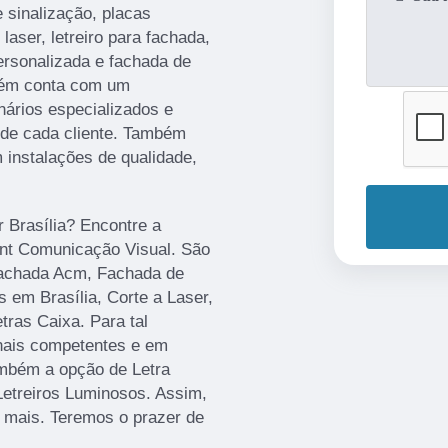
 sinalização, placas
aser, letreiro para fachada,
personalizada e fachada de
bém conta com um
nários especializados e
de cada cliente. Também
 instalações de qualidade,
r Brasília? Encontre a
rint Comunicação Visual. São
Fachada Acm, Fachada de
 em Brasília, Corte a Laser,
ras Caixa. Para tal
onais competentes e em
mbém a opção de Letra
Letreiros Luminosos. Assim,
r mais. Teremos o prazer de