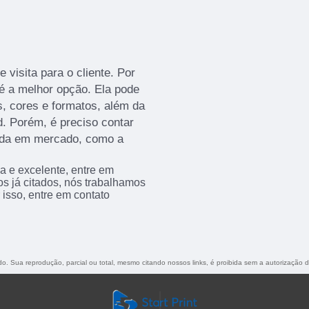
 visita para o cliente. Por
 é a melhor opção. Ela pode
, cores e formatos, além da
d. Porém, é preciso contar
ida em mercado, como a
a e excelente, entre em
os já citados, nós trabalhamos
 isso, entre em contato
ado. Sua reprodução, parcial ou total, mesmo citando nossos links, é proibida sem a autorização 