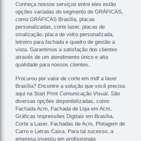
Conheça nossos serviços entre eles estão
opções variadas do segmento de GRÁFICAS,
como GRÁFICAS Brasília, placas
personalizadas, corte laser, placas de
sinalização, placa de vidro personalizada,
letreiro para fachada e quadro de gestão a
vista. Garantimos a satisfação dos clientes
através de um atendimento único e alta
qualidade para nossos clientes.
Procurou por valor de corte em mdf a laser
Brasília? Encontre a solução que você precisa
aqui na Start Print Comunicação Visual. São
diversas opções disponibilizadas, como
Fachada Acm, Fachada de Loja em Acm,
Gráficas Impressões Digitais em Brasília,
Corte a Laser, Fachadas de Acm, Plotagem de
Carro e Letras Caixa. Para tal sucesso, a
empresa investiu em profissionais