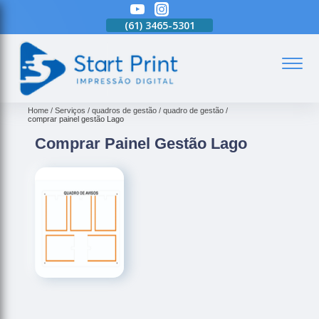
(61)
3465-5301
(61)
3465-5301
(61)
3465-5301
(
Home
Serviços
quadros de gestão
quadro de gestão
comprar painel gestão Lago
Comprar Painel Gestão Lago