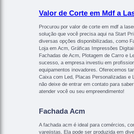
Valor de Corte em Mdf a Las
Procurou por valor de corte em mdf a lase
solução que você precisa aqui na Start P
diversas opções disponibilizadas, como 
Loja em Acm, Gráficas Impressões Digitais
Fachadas de Acm, Plotagem de Carro e Let
sucesso, a empresa investiu em profissi
equipamentos inovadores. Oferecemos ta
Caixa com Led, Placas Personalizadas e 
não deixe de entrar em contato para sabe
atender você ou seu empreendimento!
Fachada Acm
A fachada acm é ideal para comércios, co
varejistas. Ela pode ser produzida em di