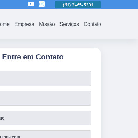
01
(61)
3465-5301
(61)
3465-5301
(61)
3465-5301
ome
Empresa
Missão
Serviços
Contato
Entre em Contato