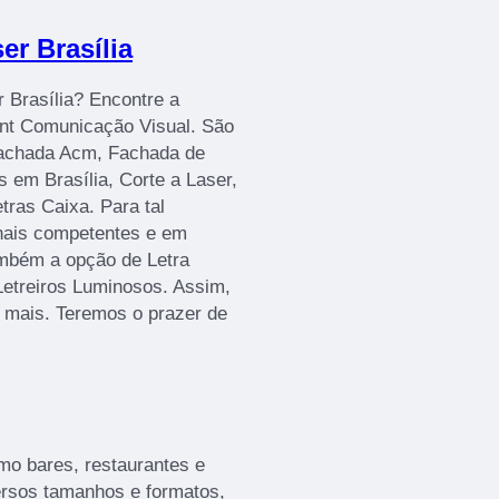
er Brasília
r Brasília? Encontre a
rint Comunicação Visual. São
Fachada Acm, Fachada de
 em Brasília, Corte a Laser,
ras Caixa. Para tal
onais competentes e em
mbém a opção de Letra
Letreiros Luminosos. Assim,
r mais. Teremos o prazer de
mo bares, restaurantes e
versos tamanhos e formatos,