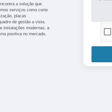
encontra a solução que
emos serviços como corte
ização, placas
uadro de gestão a vista.
 e instalações modernas, a
rma positiva no mercado.