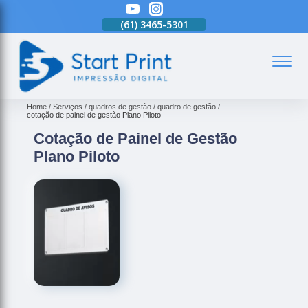
(61)
3465-5301
(61)
3465-5301
(61)
3465-5301
(
Home
Serviços
quadros de gestão
quadro de gestão
cotação de painel de gestão Plano Piloto
Cotação de Painel de Gestão
Plano Piloto