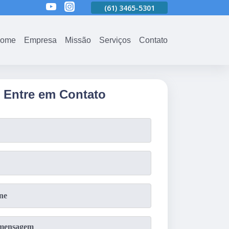
01
(61)
3465-5301
(61)
3465-5301
(61)
3465-5301
ome
Empresa
Missão
Serviços
Contato
Entre em Contato