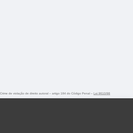
 Crime de violação de direito autoral – artigo 184 do Código Penal –
Lei 9610/98