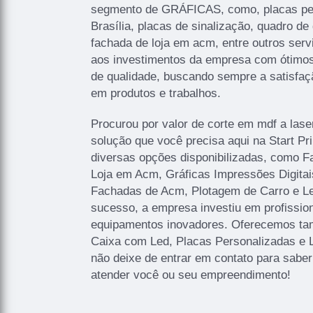
segmento de GRÁFICAS, como, placas p
Brasília, placas de sinalização, quadro de 
fachada de loja em acm, entre outros serv
aos investimentos da empresa com ótimos 
de qualidade, buscando sempre a satisfaçã
em produtos e trabalhos.
Procurou por valor de corte em mdf a lase
solução que você precisa aqui na Start P
diversas opções disponibilizadas, como 
Loja em Acm, Gráficas Impressões Digitais
Fachadas de Acm, Plotagem de Carro e Let
sucesso, a empresa investiu em profissi
equipamentos inovadores. Oferecemos ta
Caixa com Led, Placas Personalizadas e 
não deixe de entrar em contato para sabe
atender você ou seu empreendimento!