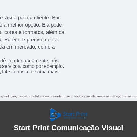
 visita para o cliente. Por
 é a melhor opção. Ela pode
, cores e formatos, além da
d. Porém, é preciso contar
ida em mercado, como a
endê-lo adequadamente, nós
os serviços, como por exemplo,
o, fale conosco e saiba mais.
 reprodução, parcial ou total, mesmo citando nossos links, é proibida sem a autorização do autor.
Start Print Comunicação Visual