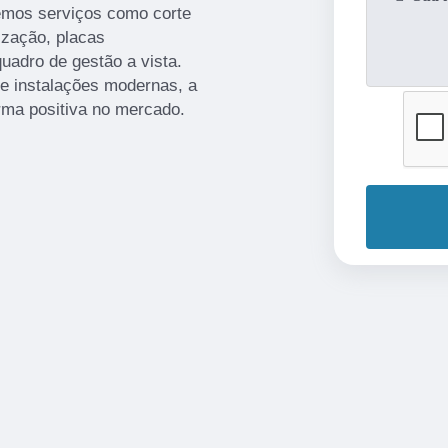
emos serviços como corte
ização, placas
uadro de gestão a vista.
 e instalações modernas, a
rma positiva no mercado.