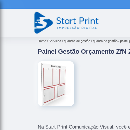
Home
Serviços
quadros de gestão
quadro de gestão
painel
Painel Gestão Orçamento ZfN Z
Na Start Print Comunicação Visual, você 