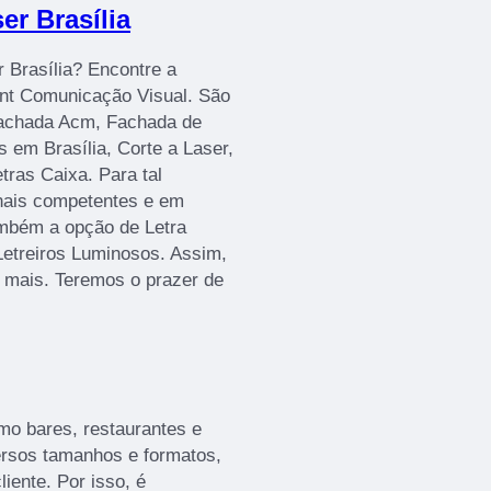
er Brasília
r Brasília? Encontre a
rint Comunicação Visual. São
Fachada Acm, Fachada de
 em Brasília, Corte a Laser,
ras Caixa. Para tal
onais competentes e em
mbém a opção de Letra
Letreiros Luminosos. Assim,
r mais. Teremos o prazer de
mo bares, restaurantes e
versos tamanhos e formatos,
iente. Por isso, é