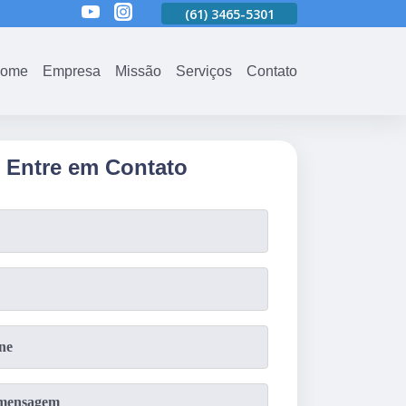
01
(61)
3465-5301
(61)
3465-5301
(61)
3465-5301
ome
Empresa
Missão
Serviços
Contato
Entre em Contato