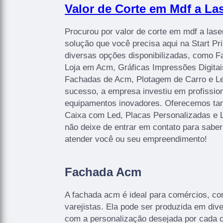
Valor de Corte em Mdf a Las
Procurou por valor de corte em mdf a lase
solução que você precisa aqui na Start P
diversas opções disponibilizadas, como 
Loja em Acm, Gráficas Impressões Digitais
Fachadas de Acm, Plotagem de Carro e Let
sucesso, a empresa investiu em profissi
equipamentos inovadores. Oferecemos ta
Caixa com Led, Placas Personalizadas e 
não deixe de entrar em contato para sabe
atender você ou seu empreendimento!
Fachada Acm
A fachada acm é ideal para comércios, co
varejistas. Ela pode ser produzida em di
com a personalização desejada por cada cl