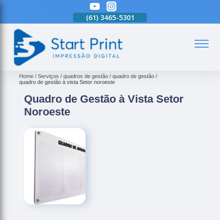
(61)
3465-5301
(61)
3465-5301
(61)
3465-5301
(
Home
Serviços
quadros de gestão
quadro de gestão
quadro de gestão à vista Setor noroeste
Quadro de Gestão à Vista Setor
Noroeste