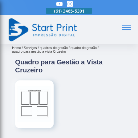
(61)
3465-5301
(61)
3465-5301
(61)
3465-5301
(
Home
Serviços
quadros de gestão
quadro de gestão
quadro para gestão a vista Cruzeiro
Quadro para Gestão a Vista
Cruzeiro