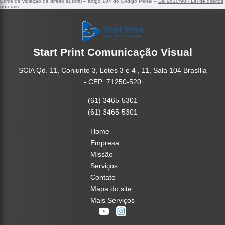
Crime de violação de direito autoral – artigo 184 do Código Penal –
Lei 9610/98 - Lei de direitos
autorais
.
Start Print Comunicação Visual
SCIA Qd. 11, Conjunto 3, Lotes 3 e 4 , 11, Sala 104 Brasília
- CEP: 71250-520
(61) 3465-5301
(61) 3465-5301
Home
Empresa
Missão
Serviços
Contato
Mapa do site
Mais Serviços