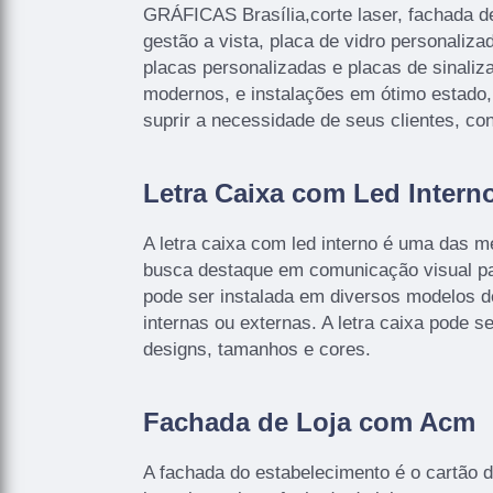
GRÁFICAS Brasília,corte laser, fachada d
gestão a vista, placa de vidro personalizad
placas personalizadas e placas de sinal
modernos, e instalações em ótimo estado
suprir a necessidade de seus clientes, co
Letra Caixa com Led Intern
A letra caixa com led interno é uma das 
busca destaque em comunicação visual pa
pode ser instalada em diversos modelos 
internas ou externas. A letra caixa pode s
designs, tamanhos e cores.
Fachada de Loja com Acm
A fachada do estabelecimento é o cartão de