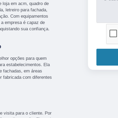
e loja em acm, quadro de
a, letreiro para fachada,
ização. Com equipamentos
, a empresa é capaz de
nquistando sua confiança.
o
melhor opções para quem
ra estabelecimentos. Ela
de fachadas, em áreas
er fabricada com diferentes
 visita para o cliente. Por