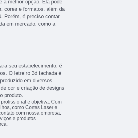
 é a melhor opção. Ela pode
, cores e formatos, além da
d. Porém, é preciso contar
ida em mercado, como a
ara seu estabelecimento, é
s. O letreiro 3d fachada é
 produzido em diversos
de cor e criação de designs
o produto.
rofissional e objetiva. Com
alhos, como Cortes Laser e
contato com nossa empresa,
viços e produtos
rca.