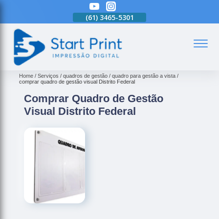
(61)
3465-5301
(61)
3465-5301
(61)
3465-5301
(
Home
Serviços
quadros de gestão
quadro para gestão a vista
comprar quadro de gestão visual Distrito Federal
Comprar Quadro de Gestão
Visual Distrito Federal