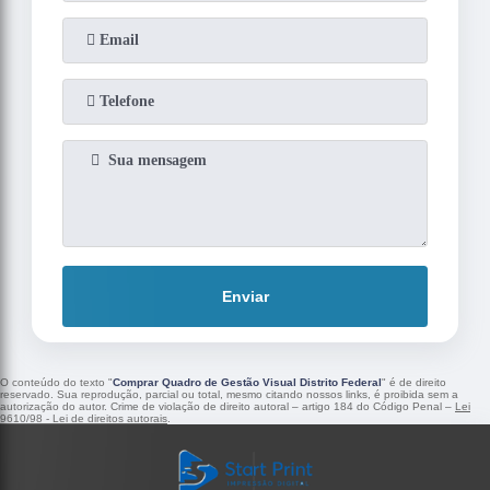
Enviar
O conteúdo do texto "
Comprar Quadro de Gestão Visual Distrito Federal
" é de direito
reservado. Sua reprodução, parcial ou total, mesmo citando nossos links, é proibida sem a
autorização do autor. Crime de violação de direito autoral – artigo 184 do Código Penal –
Lei
9610/98 - Lei de direitos autorais
.