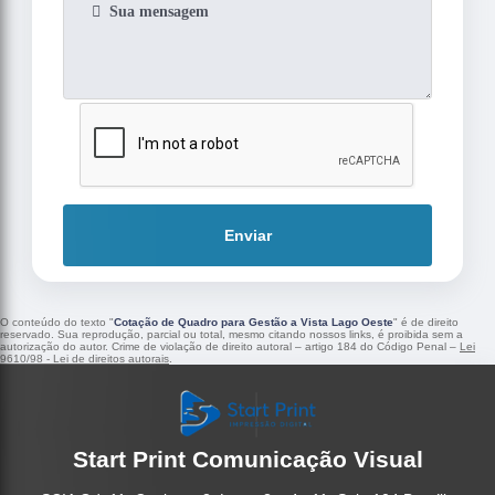
Enviar
O conteúdo do texto "
Cotação de Quadro para Gestão a Vista Lago Oeste
" é de direito
reservado. Sua reprodução, parcial ou total, mesmo citando nossos links, é proibida sem a
autorização do autor. Crime de violação de direito autoral – artigo 184 do Código Penal –
Lei
9610/98 - Lei de direitos autorais
.
Start Print Comunicação Visual