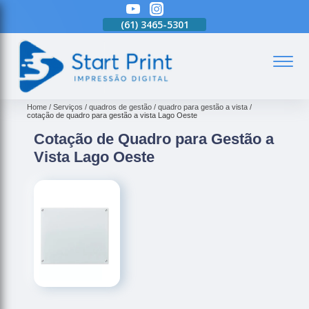
(61)
3465-5301
(61)
3465-5301
(61)
3465-5301
(
Home
Serviços
quadros de gestão
quadro para gestão a vista
cotação de quadro para gestão a vista Lago Oeste
Cotação de Quadro para Gestão a
Vista Lago Oeste