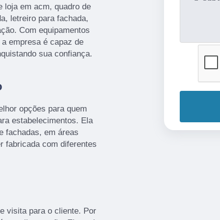
e loja em acm, quadro de
a, letreiro para fachada,
ização. Com equipamentos
, a empresa é capaz de
nquistando sua confiança.
o
melhor opções para quem
ra estabelecimentos. Ela
de fachadas, em áreas
er fabricada com diferentes
 visita para o cliente. Por