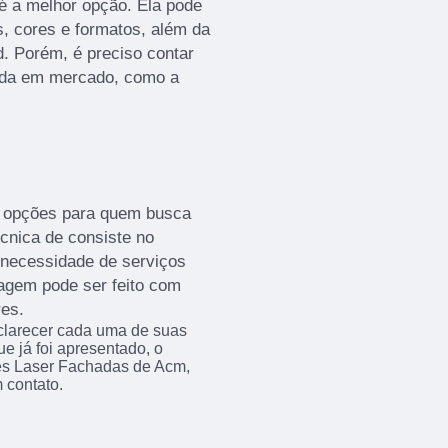
 é a melhor opção. Ela pode
, cores e formatos, além da
d. Porém, é preciso contar
ida em mercado, como a
s opções para quem busca
cnica de consiste no
 necessidade de serviços
otagem pode ser feito com
res.
sclarecer cada uma de suas
e já foi apresentado, o
s Laser Fachadas de Acm,
 contato.