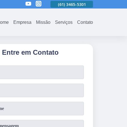
01
(61)
3465-5301
(61)
3465-5301
(61)
3465-5301
ome
Empresa
Missão
Serviços
Contato
Entre em Contato