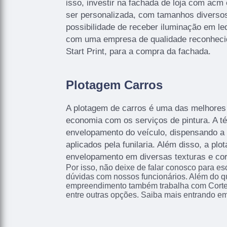
isso, investir na fachada de loja com acm
ser personalizada, com tamanhos diversos
possibilidade de receber iluminação em le
com uma empresa de qualidade reconhec
Start Print, para a compra da fachada.
Plotagem Carros
A plotagem de carros é uma das melhore
economia com os serviços de pintura. A té
envelopamento do veículo, dispensando a
aplicados pela funilaria. Além disso, a pl
envelopamento em diversas texturas e co
Por isso, não deixe de falar conosco para e
dúvidas com nossos funcionários. Além do qu
empreendimento também trabalha com Corte
entre outras opções. Saiba mais entrando em