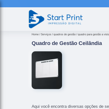
Home
Serviços
quadros de gestão
quadro para gestão a vist
Quadro de Gestão Ceilândia
Aqui você encontra diversas opções de se