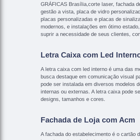
GRÁFICAS Brasília,corte laser, fachada d
gestão a vista, placa de vidro personalizad
placas personalizadas e placas de sinal
modernos, e instalações em ótimo estado
suprir a necessidade de seus clientes, co
Letra Caixa com Led Intern
A letra caixa com led interno é uma das 
busca destaque em comunicação visual pa
pode ser instalada em diversos modelos 
internas ou externas. A letra caixa pode s
designs, tamanhos e cores.
Fachada de Loja com Acm
A fachada do estabelecimento é o cartão de