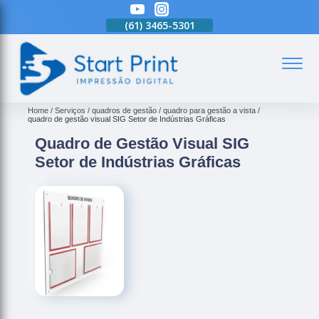
(61)
3465-5301
(61)
3465-5301
(61)
3465-5301
(
Home
Serviços
quadros de gestão
quadro para gestão a vista
quadro de gestão visual SIG Setor de Indústrias Gráficas
Quadro de Gestão Visual SIG
Setor de Indústrias Gráficas