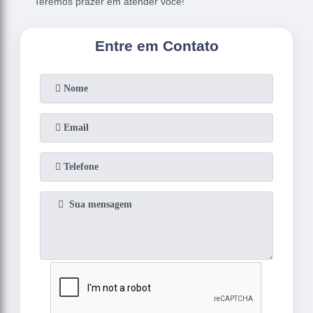
Teremos prazer em atender você!
Entre em Contato